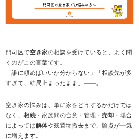
門司区で
空き家
の相談を受けていると、よく聞
くのがこの言葉です。
「誰に頼めばいいか分からない」「相談先が多
すぎて、結局止まったまま」——。
空き家の悩みは、単に家をどうするかだけでは
なく、
相続
・家族間の合意・管理・
売却
・場合
によっては
解体
や残置物撤去まで、論点が一気
に増えます。