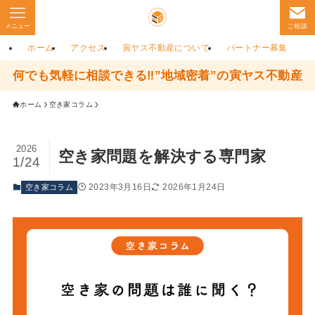
メニュー
ご相談
ホーム
アクセス
寅ヤス不動産について
パートナー募集
何でも気軽に相談できる‼”地域密着”の寅ヤス不動産
ホーム
空き家コラム
2026
空き家問題を解決する専門家
1/24
2023年3月16日
2026年1月24日
空き家コラム