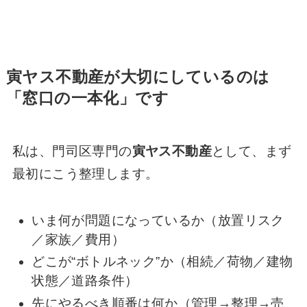
寅ヤス不動産が大切にしているのは
「窓口の一本化」です
私は、門司区専門の
寅ヤス不動産
として、まず
最初にこう整理します。
いま何が問題になっているか（放置リスク
／家族／費用）
どこが“ボトルネック”か（相続／荷物／建物
状態／道路条件）
先にやるべき順番は何か（管理→整理→売