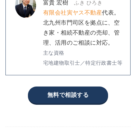
富貴 宏樹
ふき ひろき
有限会社寅ヤス不動産
代表。
北九州市門司区を拠点に、空
き家・相続不動産の売却、管
理、活用のご相談に対応。
主な資格
宅地建物取引士／特定行政書士等
無料で相談する