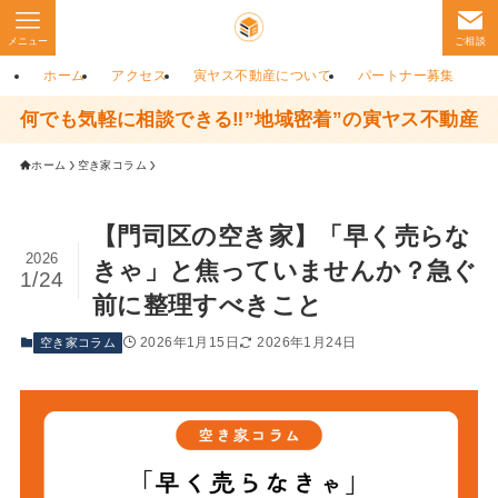
メニュー
ご相談
ホーム
アクセス
寅ヤス不動産について
パートナー募集
何でも気軽に相談できる‼”地域密着”の寅ヤス不動産
ホーム
空き家コラム
【門司区の空き家】「早く売らな
2026
きゃ」と焦っていませんか？急ぐ
1/24
前に整理すべきこと
2026年1月15日
2026年1月24日
空き家コラム