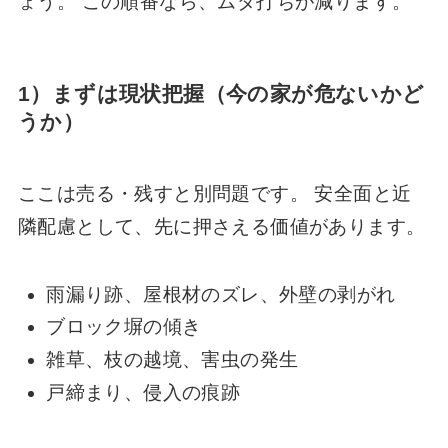
ょう。 この順番なら、ムダ打ちが減ります。
1）まずは現状把握（今の家が危ないかど
うか）
ここは売る・残すと別問題です。 安全面と近
隣配慮として、先に押さえる価値があります。
雨漏り跡、屋根材のズレ、外壁の剥がれ
ブロック塀の傾き
雑草、枝の越境、害虫の発生
戸締まり、侵入の痕跡