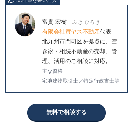
この記事を書いた人
富貴 宏樹
ふき ひろき
有限会社寅ヤス不動産
代表。
北九州市門司区を拠点に、空
き家・相続不動産の売却、管
理、活用のご相談に対応。
主な資格
宅地建物取引士／特定行政書士等
無料で相談する