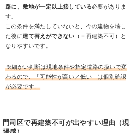
路に、敷地が一定以上接している
必要がありま
す。
この条件を満たしていないと、今の建物を壊し
た後に
建て替えができない
（＝再建築不可）と
なりやすいです。
※細かい判断は現地条件や指定道路の扱いで変
わるので、「可能性が高い／低い」は個別確認
が必要です。
門司区で再建築不可が出やすい理由（現
場感）