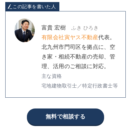
この記事を書いた人
富貴 宏樹
ふき ひろき
有限会社寅ヤス不動産
代表。
北九州市門司区を拠点に、空
き家・相続不動産の売却、管
理、活用のご相談に対応。
主な資格
宅地建物取引士／特定行政書士等
無料で相談する