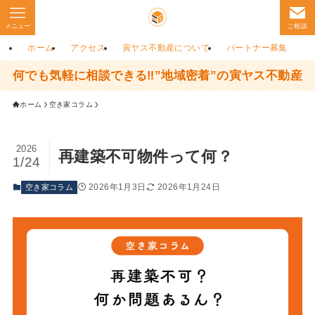
メニュー
ご相談
ホーム
アクセス
寅ヤス不動産について
パートナー募集
何でも気軽に相談できる‼”地域密着”の寅ヤス不動産
ホーム
空き家コラム
2026
再建築不可物件って何？
1/24
2026年1月3日
2026年1月24日
空き家コラム