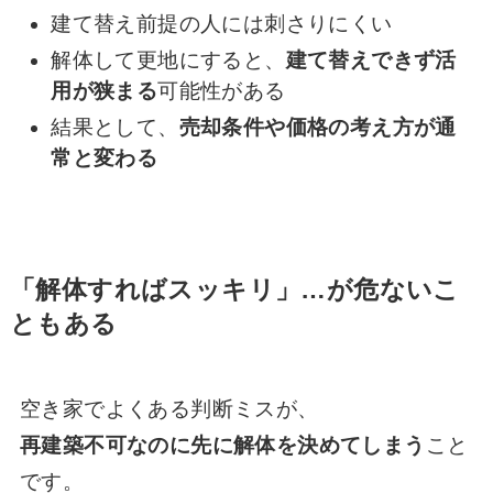
建て替え前提の人には刺さりにくい
解体して更地にすると、
建て替えできず活
用が狭まる
可能性がある
結果として、
売却条件や価格の考え方が通
常と変わる
「解体すればスッキリ」…が危ないこ
ともある
空き家でよくある判断ミスが、
再建築不可なのに先に解体を決めてしまう
こと
です。