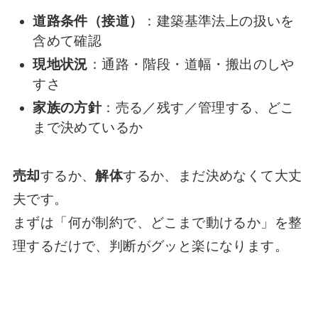
道路条件（接道）
：建築基準法上の扱いを
含めて確認
現地状況
：通路・階段・道幅・搬出のしや
すさ
家族の方針
：売る／残す／管理する、どこ
まで決めているか
売却
するか、
解体
するか、まだ決めなくて大丈
夫です。
まずは「何が制約で、どこまで動けるか」を整
理するだけで、判断がグッと楽になります。