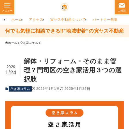
メニュー
ご相談
ホーム
アクセス
寅ヤス不動産について
パートナー募集
何でも気軽に相談できる‼”地域密着”の寅ヤス不動産
ホーム
空き家コラム
解体・リフォーム・そのまま管
2026
理？門司区の空き家活用３つの選
1/24
択肢
2026年1月1日
2026年1月24日
空き家コラム