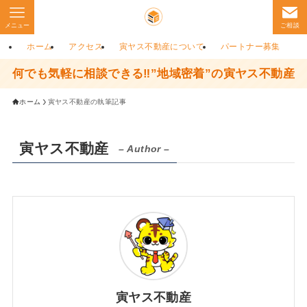
メニュー
ご相談
ホーム
アクセス
寅ヤス不動産について
パートナー募集
何でも気軽に相談できる‼”地域密着”の寅ヤス不動産
ホーム
寅ヤス不動産の執筆記事
寅ヤス不動産
– Author –
寅ヤス不動産