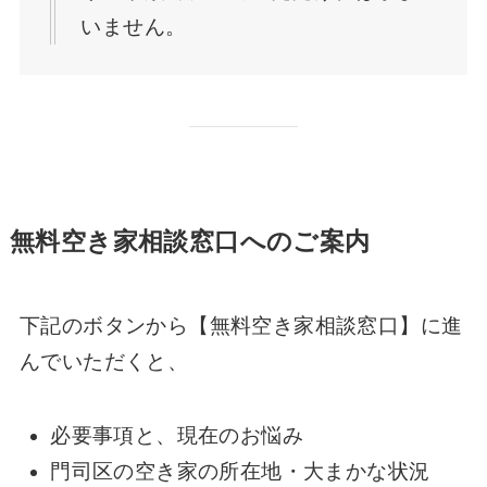
いません。
無料空き家相談窓口へのご案内
下記のボタンから【無料空き家相談窓口】に進
んでいただくと、
必要事項と、現在のお悩み
門司区の空き家の所在地・大まかな状況